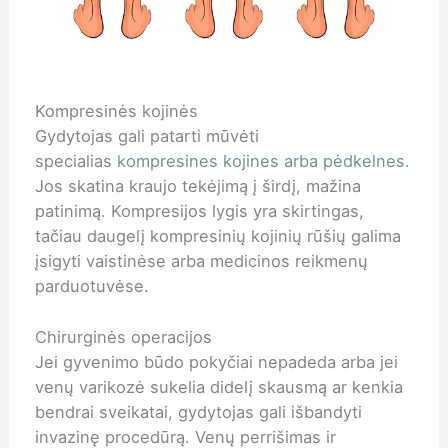
Kompresinės kojinės
Gydytojas gali patarti mūvėti
specialias
kompresines kojines arba pėdkelnes
.
Jos skatina kraujo tekėjimą į širdį, mažina
patinimą. Kompresijos lygis yra skirtingas,
tačiau daugelį kompresinių kojinių rūšių galima
įsigyti vaistinėse arba medicinos reikmenų
parduotuvėse.
Chirurginės operacijos
Jei gyvenimo būdo pokyčiai nepadeda arba jei
venų varikozė sukelia didelį skausmą ar kenkia
bendrai sveikatai, gydytojas gali išbandyti
invazinę procedūrą. Venų perrišimas ir