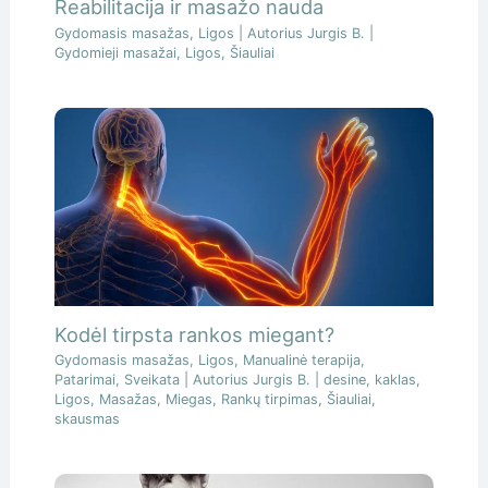
Reabilitacija ir masažo nauda
Gydomasis masažas
,
Ligos
| Autorius
Jurgis B.
|
Gydomieji masažai
,
Ligos
,
Šiauliai
Kodėl tirpsta rankos miegant?
Gydomasis masažas
,
Ligos
,
Manualinė terapija
,
Patarimai
,
Sveikata
| Autorius
Jurgis B.
|
desine
,
kaklas
,
Ligos
,
Masažas
,
Miegas
,
Rankų tirpimas
,
Šiauliai
,
skausmas