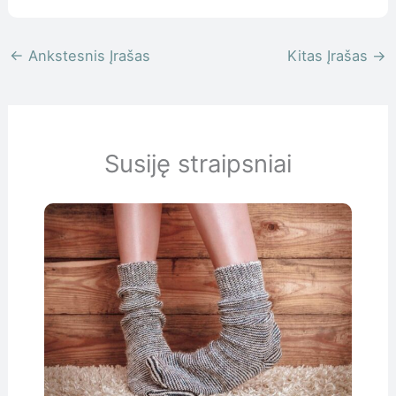
←
Ankstesnis Įrašas
Kitas Įrašas
→
Susiję straipsniai