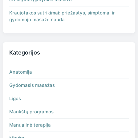
Kraujotakos sutrikimai: priežastys, simptomai ir
gydomojo masažo nauda
Kategorijos
Anatomija
Gydomasis masažas
Ligos
Mankštų programos
Manualinė terapija