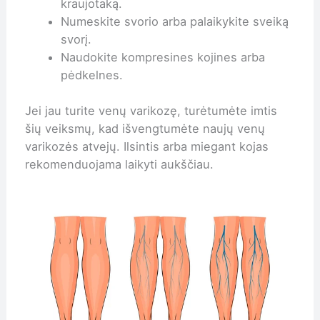
kraujotaką.
Numeskite svorio arba palaikykite sveiką
svorį.
Naudokite kompresines kojines arba
pėdkelnes.
Jei jau turite venų varikozę, turėtumėte imtis
šių veiksmų, kad išvengtumėte naujų venų
varikozės atvejų. Ilsintis arba miegant kojas
rekomenduojama laikyti aukščiau.