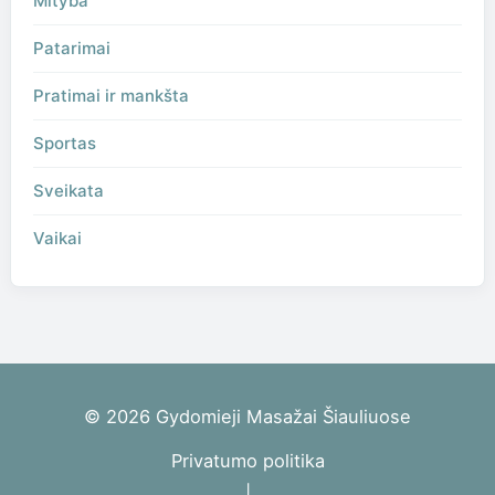
Mityba
Patarimai
Pratimai ir mankšta
Sportas
Sveikata
Vaikai
© 2026 Gydomieji Masažai Šiauliuose
Privatumo politika
|