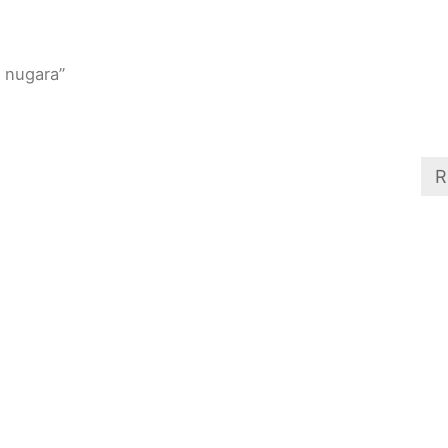
 nugara”