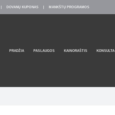
|
DOVANŲ KUPONAS
|
MANKŠTŲ PROGRAMOS
PRADŽIA
PASLAUGOS
KAINORAŠTIS
KONSULTA