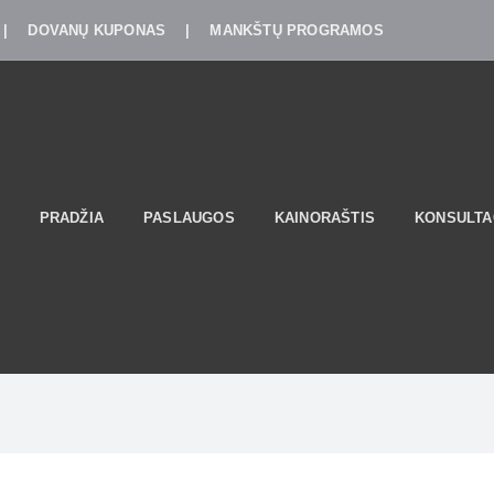
|
DOVANŲ KUPONAS
|
MANKŠTŲ PROGRAMOS
PRADŽIA
PASLAUGOS
KAINORAŠTIS
KONSULTA