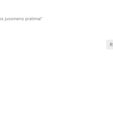
os juosmens pratimai”