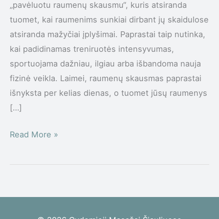
„pavėluotu raumenų skausmu“, kuris atsiranda
tuomet, kai raumenims sunkiai dirbant jų skaidulose
atsiranda mažyčiai įplyšimai. Paprastai taip nutinka,
kai padidinamas treniruotės intensyvumas,
sportuojama dažniau, ilgiau arba išbandoma nauja
fizinė veikla. Laimei, raumenų skausmas paprastai
išnyksta per kelias dienas, o tuomet jūsų raumenys
[…]
Read More »