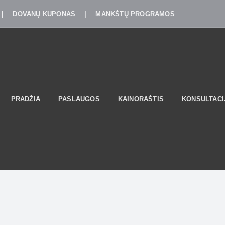
|
DOVANŲ KUPONAS
|
MANKŠTŲ PROGRAMOS
PRADŽIA
PASLAUGOS
KAINORAŠTIS
KONSULTACI