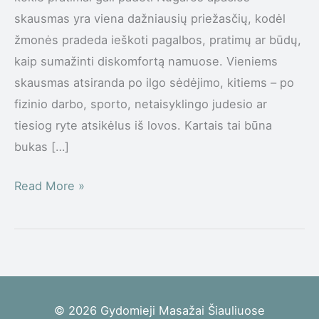
skausmas yra viena dažniausių priežasčių, kodėl
žmonės pradeda ieškoti pagalbos, pratimų ar būdų,
kaip sumažinti diskomfortą namuose. Vieniems
skausmas atsiranda po ilgo sėdėjimo, kitiems – po
fizinio darbo, sporto, netaisyklingo judesio ar
tiesiog ryte atsikėlus iš lovos. Kartais tai būna
bukas […]
Read More »
© 2026 Gydomieji Masažai Šiauliuose